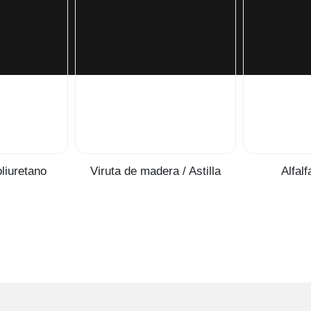
liuretano
Viruta de madera / Astilla
Alfalf