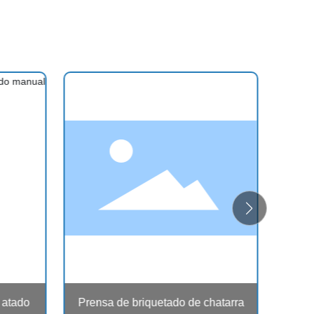
 atado
Prensa de briquetado de chatarra
Prens