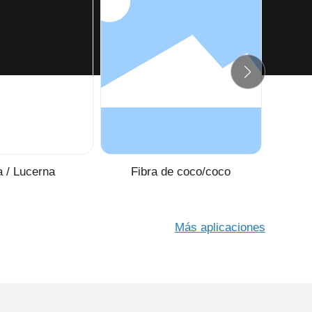
a / Lucerna
Fibra de coco/coco
Neum
Más aplicaciones