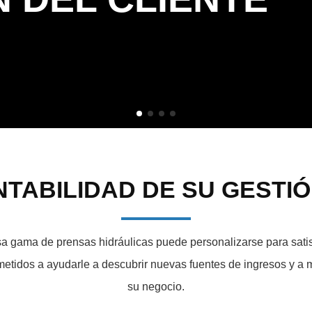
TABILIDAD DE SU GESTI
gama de prensas hidráulicas puede personalizarse para satisf
idos a ayudarle a descubrir nuevas fuentes de ingresos y a me
su negocio.