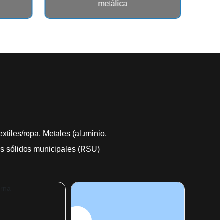
metálica
extiles/ropa, Metales (aluminio,
uos sólidos municipales (RSU)